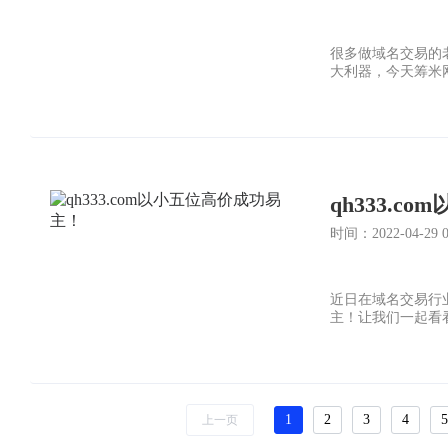
很多做域名交易的
大利器，今天筹米
qh333.
时间：2022-04-29 06
近日在域名交易行业中
主！让我们一起看
1
2
3
4
5
上一页