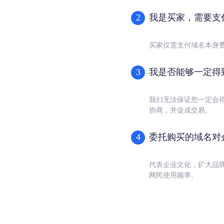
我是买家，需要支
2
买家仅需支付域名本身
我是否能够一定得
3
我们无法保证您一定会
协商，并促成交易。
委托购买的域名对
4
代表企业文化，扩大品
网民使用频率。