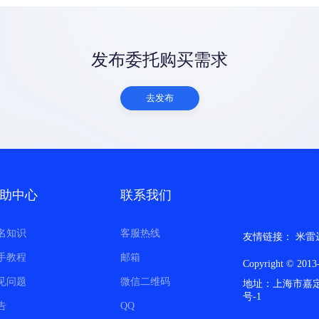
发布委托购买需求
去发布
助中心
联系我们
名知识
客服热线
友情链接：
米雷
手教程
邮箱
Copyright © 
见问题
微信二维码
地址：上海市嘉定区
号-1
告
QQ