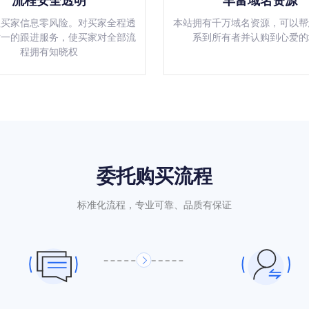
流程安全透明
丰富域名资源
程买家信息零风险。对买家全程透
本站拥有千万域名资源，可以帮
对一的跟进服务，使买家对全部流
系到所有者并认购到心爱的
程拥有知晓权
委托购买流程
标准化流程，专业可靠、品质有保证