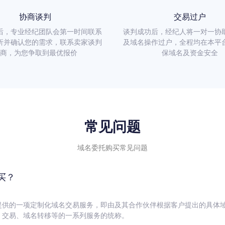
协商谈判
交易过户
后，专业经纪团队会第一时间联系
谈判成功后，经纪人将一对一协
析并确认您的需求，联系卖家谈判
及域名操作过户，全程均在本平
商，为您争取到最优报价
保域名及资金安全
常见问题
域名委托购买常见问题
买？
提供的一项定制化域名交易服务，即由及其合作伙伴根据客户提出的具体
、交易、域名转移等的一系列服务的统称。