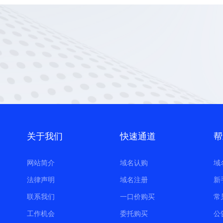
关于我们
快速通道
帮
网站简介
域名认购
域
法律声明
域名注册
新
联系我们
一口价购买
常
工作机会
委托购买
公