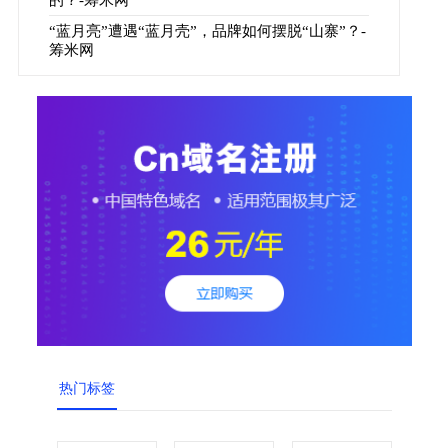
“蓝月亮”遭遇“蓝月壳”，品牌如何摆脱“山寨”？-
筹米网
热门标签