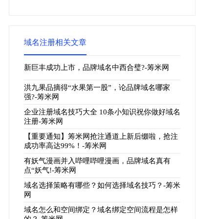
域名注册相关文章
新巨丰成功上市，品牌域名中西合璧?-筹米网
洪九果品摘得“水果第一股”，论品牌域名哪家
强?-筹米网
企业注册域名技巧大全 10条小知识祝你做好域名
注册-筹米网
【重要通知】筹米网抢注通道上新后缀啦，抢注
成功率高达99%！-筹米网
有妖气漫画并入哔哩哔哩漫画，品牌域名真有
点“妖气!-筹米网
域名选择策略有哪些？如何选择域名技巧？-筹米
网
域名怎么和空间绑定？域名绑定空间流程是怎样
的？-筹米网