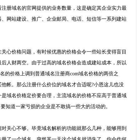
看注册域名的官网提供的业务数量，这是确定其企业实力最
器、网站建设、推广、企业邮局、电话、短信等一系列建站
关心价格问题，有时候优惠的价格会令一些站长变得盲目
最后人财两空。由于过高的域名价格会造成建站成本，所以
域名的价格上调到普通域名注册商com域名价格的两倍之
买他帐。那么注册什么价位的域名才合适呢?小恩这儿也没
一是域名价格定价要合理，主流域名的价格不应高于普通域
，要知道一家亏损的企业是不敢搞一些大的活动的。
对关心不够。毕竟域名解析的功能就那么几种，能够用到
注册了一个域名，突然某一天这个域名就消失了，你会作何