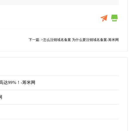
下一篇:
>怎么注销域名备案 为什么要注销域名备案-筹米网
达99%！-筹米网
网