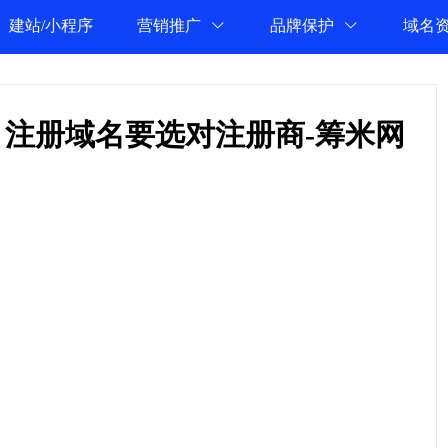
建站/小程序
营销推广
品牌保护
域名
 注册域名要选对注册商-筹米网