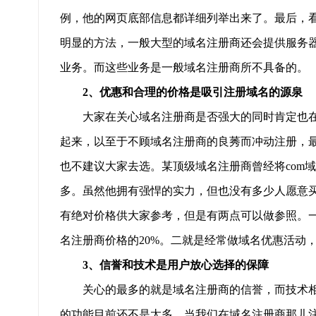
例，他的网页底部信息都详细列举出来了。最后，
明显的方法，一般大型的域名注册商还会提供服务
业务。而这些业务是一般域名注册商所不具备的。
2、优惠和合理的价格是吸引注册域名的源泉
大家在关心域名注册商是否强大的同时肯定也在
起来，以至于不顾域名注册商的良莠而冲动注册，
也不建议大家去选。某顶级域名注册商曾经将com
多。虽然他拥有强悍的实力，但也没有多少人愿意
有绝对价格供大家参考，但是有两点可以做参照。
名注册商价格的20%。二就是经常做域名优惠活动
3、信誉和技术是用户放心选择的保障
关心的最多的就是域名注册商的信誉，而技术相
的功能目前还不是太多。当我们在域名注册商那儿