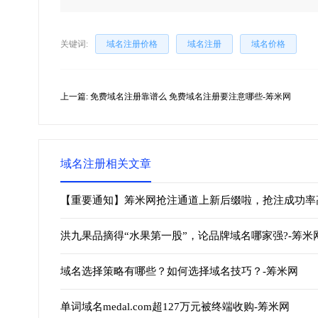
关键词:
域名注册价格
域名注册
域名价格
上一篇:
免费域名注册靠谱么 免费域名注册要注意哪些-筹米网
域名注册相关文章
【重要通知】筹米网抢注通道上新后缀啦，抢注成功率高
洪九果品摘得“水果第一股”，论品牌域名哪家强?-筹米
域名选择策略有哪些？如何选择域名技巧？-筹米网
单词域名medal.com超127万元被终端收购-筹米网