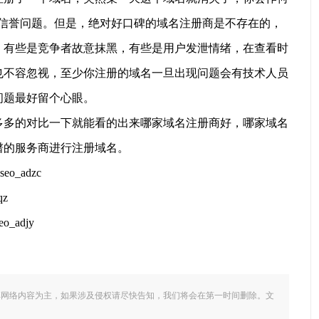
的信誉问题。但是，绝对好口碑的域名注册商是不存在的，
，有些是竞争者故意抹黑，有些是用户发泄情绪，在查看时
也不容忽视，至少你注册的域名一旦出现问题会有技术人员
问题最好留个心眼。
多的对比一下就能看的出来哪家域名注册商好，哪家域名
谱的服务商进行注册域名。
eo_adzc
qz
o_adjy
享网络内容为主，如果涉及侵权请尽快告知，我们将会在第一时间删除。文