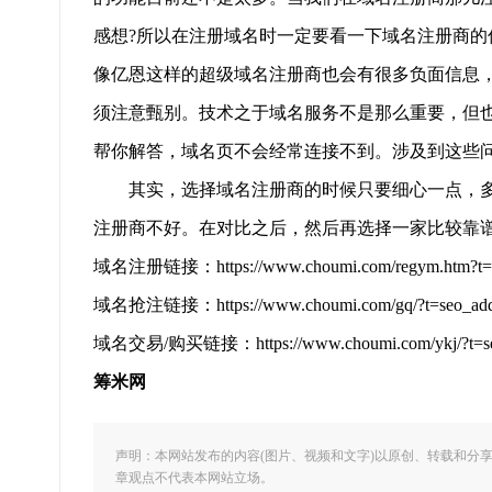
感想?所以在注册域名时一定要看一下域名注册商
像亿恩这样的超级域名注册商也会有很多负面信息
须注意甄别。技术之于域名服务不是那么重要，但
帮你解答，域名页不会经常连接不到。涉及到这些
其实，选择域名注册商的时候只要细心一点，多
注册商不好。在对比之后，然后再选择一家比较靠
域名注册链接：https://www.choumi.com/regym.htm?t=s
域名抢注链接：https://www.choumi.com/gq/?t=seo_ad
域名交易/购买链接：https://www.choumi.com/ykj/?t=se
筹米网
声明：本网站发布的内容(图片、视频和文字)以原创、转载和分
章观点不代表本网站立场。