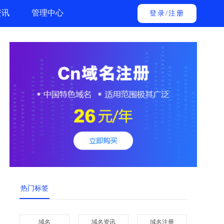
资讯
管理中心
登录
/
注册
热门标签
域名
域名资讯
域名注册