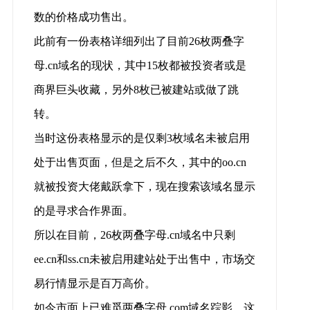
数的价格成功售出。
此前有一份表格详细列出了目前26枚两叠字
母.cn域名的现状，其中15枚都被投资者或是
商界巨头收藏，另外8枚已被建站或做了跳
转。
当时这份表格显示的是仅剩3枚域名未被启用
处于出售页面，但是之后不久，其中的oo.cn
就被投资大佬戴跃拿下，现在搜索该域名显示
的是寻求合作界面。
所以在目前，26枚两叠字母.cn域名中只剩
ee.cn和ss.cn未被启用建站处于出售中，市场交
易行情显示是百万高价。
如今市面上已难觅两叠字母.com域名踪影，这