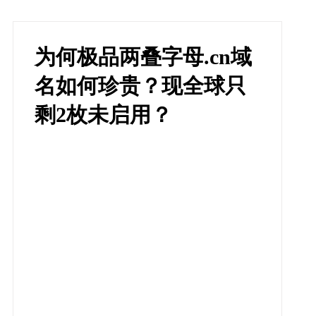
为何极品两叠字母.cn域
名如何珍贵？现全球只
剩2枚未启用？