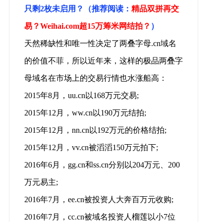
只剩2枚未启用？（推荐阅读：
精品双拼再交
易？Weihai.com超15万筹米网结拍？
）
天然稀缺性和唯一性决定了两叠字母.cn域名
的价值不菲，所以近年来，这样的极品两叠字
母域名在市场上的交易行情也水涨船高：
2015年8月，uu.cn以168万元交易;
2015年12月，ww.cn以190万元结拍;
2015年12月，nn.cn以192万元的价格结拍;
2015年12月，vv.cn被滔滔150万元拍下;
2016年6月，gg.cn和ss.cn分别以204万元、200
万元易主;
2016年7月，ee.cn被投资人大奔百万元收购;
2016年7月，cc.cn被域名投资人榴莲以小7位