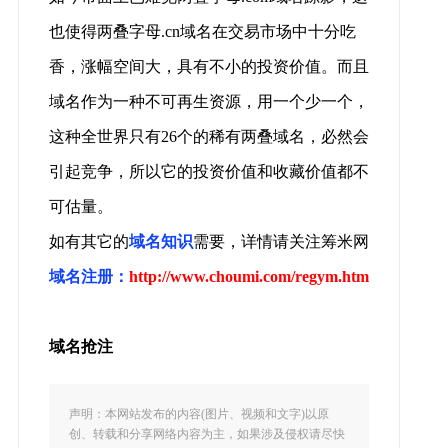
也使得两叠字母.cn域名在交易市场中十分吃
香，涨幅空间大，具有不小的投资价值。而且
域名作为一种不可再生资源，用一个少一个，
这种全世界只有26个的稀有两叠域名，必然会
引起竞争，所以它的投资价值和收藏价值都不
可估量。
如有其它的
域名知识
需要，详情请关注筹米网
域名注册：
http://www.choumi.com/regym.htm
域名抢注
声明：本网站发布的内容(图片、视频和文字)以原
创、转载和分享网络内容为主，如果涉及侵权请尽快