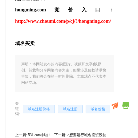
hongming.com竞价入口：
http://www.choumi.com/p/cj/?/hongming.com/
域名买卖
声明：本网站发布的内容(图片、视频和文字)以原
创、转载和分享网络内容为主，如果涉及侵权请尽快
告知，我们将会在第一时间删除。文章观点不代表本
网站立场。
关
键
域名注册价格
域名注册
域名价格
词:
上一篇:
531.com来啦！
下一篇:
>想要进行域名投资没技