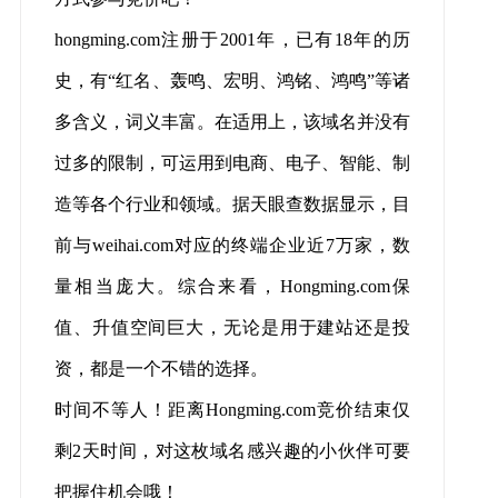
hongming.com注册于2001年，已有18年的历
史，有“红名、轰鸣、宏明、鸿铭、鸿鸣”等诸
多含义，词义丰富。在适用上，该域名并没有
过多的限制，可运用到电商、电子、智能、制
造等各个行业和领域。据天眼查数据显示，目
前与weihai.com对应的终端企业近7万家，数
量相当庞大。综合来看，Hongming.com保
值、升值空间巨大，无论是用于建站还是投
资，都是一个不错的选择。
时间不等人！距离
Hongming.com竞价结束仅
剩2天时间
，对这枚域名感兴趣的小伙伴可要
把握住机会哦！