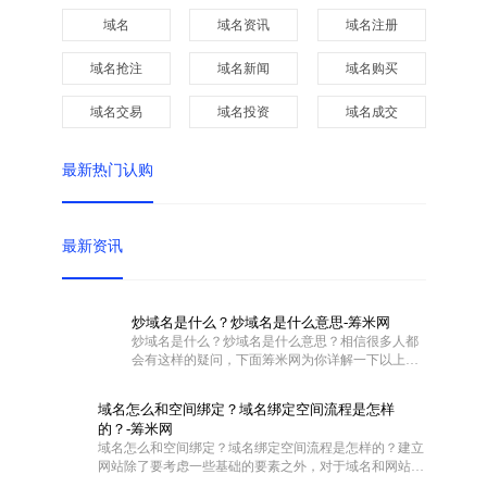
域名
域名资讯
域名注册
域名抢注
域名新闻
域名购买
域名交易
域名投资
域名成交
最新热门认购
最新资讯
炒域名是什么？炒域名是什么意思-筹米网
炒域名是什么？炒域名是什么意思？相信很多人都
会有这样的疑问，下面筹米网为你详解一下以上问
题。
域名怎么和空间绑定？域名绑定空间流程是怎样
的？-筹米网
域名怎么和空间绑定？域名绑定空间流程是怎样的？建立
网站除了要考虑一些基础的要素之外，对于域名和网站空
间也是需要慎重对待的。不过这两者在具体操作的时候怎