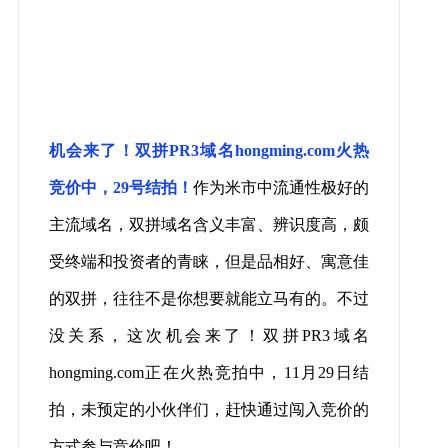
机会来了！双拼
PR3
域名
hongming.com
火热
竞价中
，
29
号结拍！
作为米市中流通性极好的
主流域名，双拼域名含义丰富、辨识度高，颇
受终端和投资者的青睐，但是品相好、寓意佳
的双拼，往往不是你想要就能立马有的。不过
没关系，这次机会来了！双拼
PR3
域名
hongming.com正在火热竞拍中，11月29日结
拍，未预定的小伙伴们，赶快通过闯入竞价的
方式参与竞价吧！