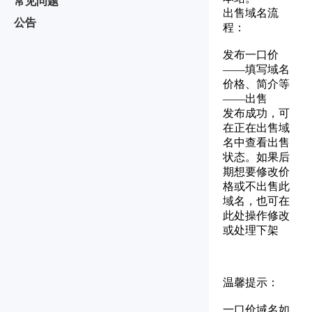
常见问题
出售域名流
公告
程：
发布一口价
——填写域名
价格、简介等
——出售
发布成功，可
在正在出售域
名中查看出售
状态。如果后
期想要修改价
格或不出售此
域名，也可在
此处操作修改
或处理下架
温馨提示：
一口价域名如